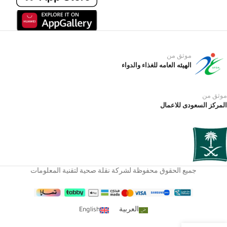
موثق من
الهيئه العامه للغذاء والدواء
موثق من
المركز السعودى للاعمال
جميع الحقوق محفوظة لشركة نقلة صحية لتقنية المعلومات
العربية
English