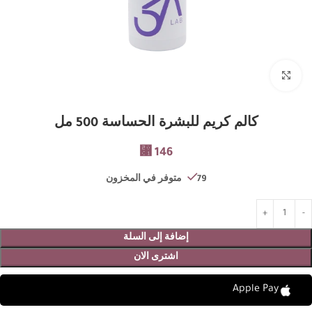
Click to enlarge
كالم كريم للبشرة الحساسة 500 مل
⃁
146
79 متوفر في المخزون
إضافة إلى السلة
اشترى الان
Apple Pay