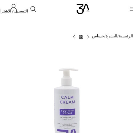
التسجيل / الاشترا
الرئيسية
البشرة
حساس