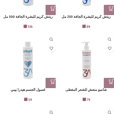
ريتش كريم للبشرة الجافة 250 مل
ريتش كريم للبشرة الجافة 500 مل
⃁
136
⃁
89
شامبو منعش للشعر المغطى
غسول الجسم هيدرا بيبي
⃁
59
⃁
79