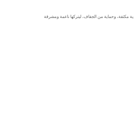
ذية مكثفة، وحماية من الجفاف، ليتركها ناعمة ومشرقة