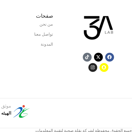
صفحات
من نحن
تواصل معنا
المدونة
موثق 
الهيئه 
جميع الحقوق محفوظة لشركة نقلة صحية لتقنية المعلومات