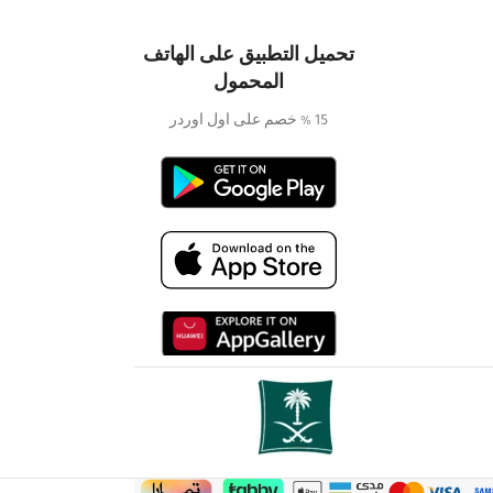
تحميل التطبيق على الهاتف
المحمول
15 % خصم على اول اوردر