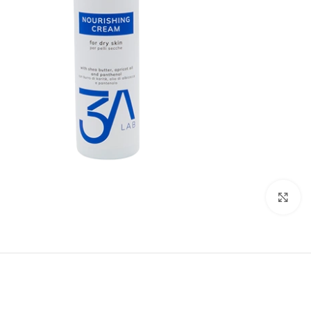
Click to enlarge