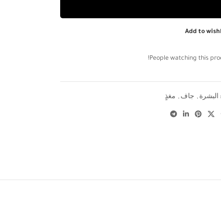
Add to wishl
People watching this pro
البشرة
,
جاف
,
مغذٍ