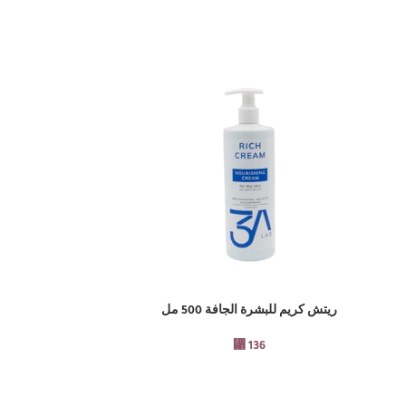
ريتش كريم للبشرة الجافة 500 مل
كالم كريم للبشر
إضافة إلى السلة
إضافة إلى السلة
⃁
136