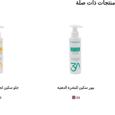
منتجات ذات صلة
بيور سكين للبشرة الدهنية
جلو سكين لجم
إضافة إلى السلة
إضافة إلى السلة
9
⃁
89