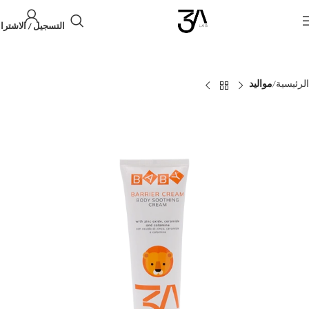
التسجيل / الاشترا
الرئيسية
مواليد