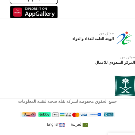
موثق من
الهيئه العامه للغذاء والدواء
موثق من
المركز السعودى للاعمال
جميع الحقوق محفوظة لشركة نقلة صحية لتقنية المعلومات
العربية
English