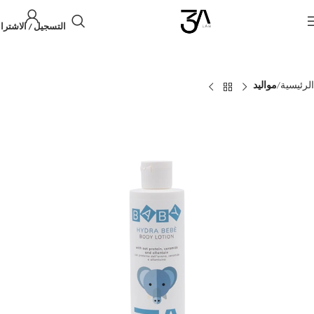
التسجيل / الاشترا
الرئيسية
مواليد