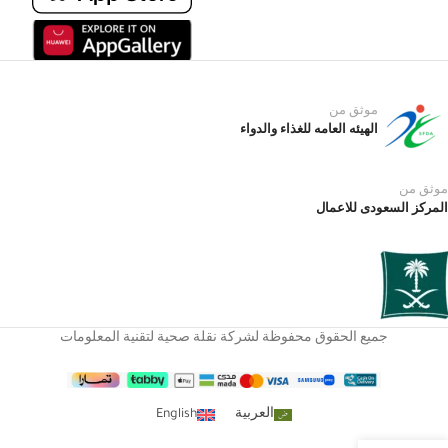
موثق من
الهيئه العامه للغذاء والدواء
موثق من
المركز السعودى للاعمال
جميع الحقوق محفوظة لشركة نقلة صحية لتقنية المعلومات
العربية
English