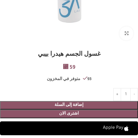
Click to enlarge
غسول الجسم هيدرا بيبي
⃁
59
93 متوفر في المخزون
إضافة إلى السلة
اشترى الان
Apple Pay