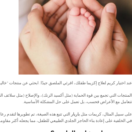
عند اختيار كريم لعلاج إكزيما طفلك، اقرئي الملصق جيدًا. ابحثي عن منتجات “خا
المنتجات التي تجمع بين قوة الحماية (مثل أكسيد الزنك)، والإصلاح (مثل سلائف السير
تتعامل مع الأعراض فحسب، بل تعمل على حل المشكلة الأساسية.
على سبيل المثال، كريمات مثل
باريار
التي تتبع هذه الصيغة، تم تطويرها لتقدم رعا
في الخلفية على إعادة بناء الحاجز الجلدي الطبيعي للطفل، مما يجعله أكثر مقاومة