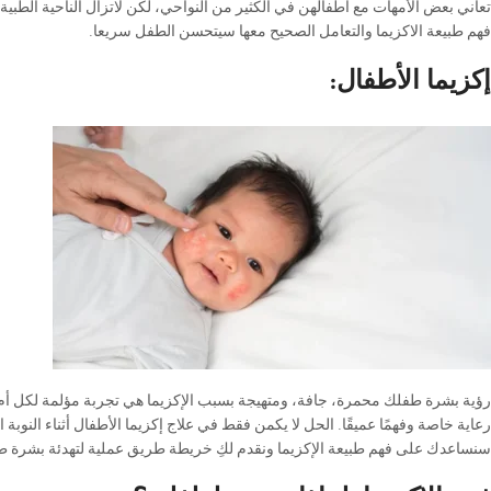
تعاني بعض الأمهات مع أطفالهن في الكثير من النواحي، لكن لاتزال الناحية الطبية 
فهم طبيعة الاكزيما والتعامل الصحيح معها سيتحسن الطفل سريعا.
إكزيما الأطفال:
رؤية بشرة طفلك محمرة، جافة، ومتهيجة بسبب الإكزيما هي تجربة مؤلمة لكل أم
رعاية خاصة وفهمًا عميقًا. الحل لا يكمن فقط في علاج إكزيما الأطفال أثناء النوبة 
سنساعدك على فهم طبيعة الإكزيما ونقدم لكِ خريطة طريق عملية لتهدئة بشرة طف