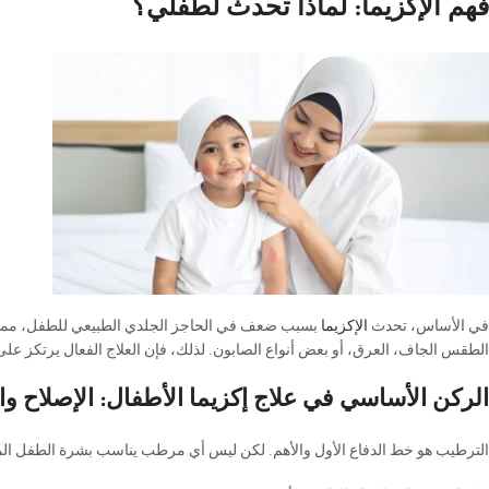
فهم الإكزيما: لماذا تحدث لطفلي؟
في الأساس، تحدث
الإكزيما
بسبب ضعف في الحاجز الجلدي الطبيعي للطفل، مما يج
الطقس الجاف، العرق، أو بعض أنواع الصابون. لذلك، فإن العلاج الفعال يرتكز على 
الركن الأساسي في علاج إكزيما الأطفال: الإصلاح و
الترطيب هو خط الدفاع الأول والأهم. لكن ليس أي مرطب يناسب بشرة الطفل المصاب