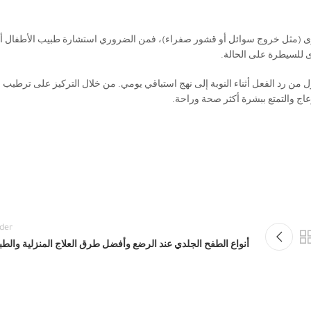
 العدوى (مثل خروج سوائل أو قشور صفراء)، فمن الضروري استشارة طبيب الأطفال أ
ى للسيطرة على الحالة.
حول من رد الفعل أثناء النوبة إلى نهج استباقي يومي. من خلال التركيز على ترطيب
اج والتمتع ببشرة أكثر صحة وراحة.
der
أنواع الطفح الجلدي عند الرضع وأفضل طرق العلاج المنزلية والطب