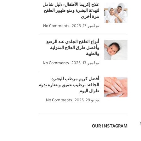
علاج إكزيما الأطفال: دليل شامل
لتهدئة البشرة ومنع ظهور الطفح
مرة أخرى
نوفمبر 17, 2025
No Comments
أنواع الطفح الجلدي عند الرضع
وأفضل طرق العلاج المنزلية
والطبية
نوفمبر 13, 2025
No Comments
أفضل كريم مرطب للبشرة
الجافة: ترطيب عميق ونضارة تدوم
طوال اليوم
يونيو 29, 2025
No Comments
OUR INSTAGRAM