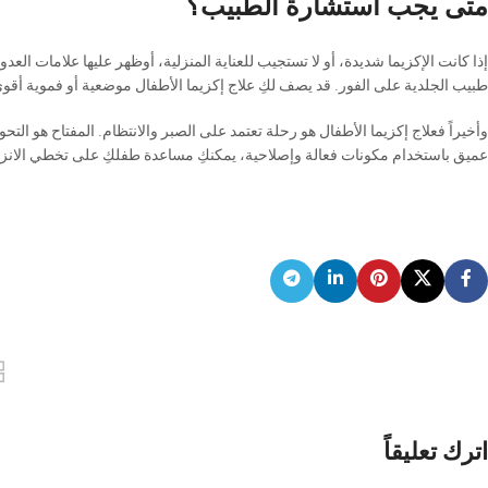
متى يجب استشارة الطبيب؟
إذا كانت الإكزيما شديدة، أو لا تستجيب للعناية المنزلية، أوظهر عليها علامات
طبيب الجلدية على الفور. قد يصف لكِ علاج إكزيما الأطفال موضعية أو فموية أقو
وأخيراً فعلاج إكزيما الأطفال هو رحلة تعتمد على الصبر والانتظام. المفتاح هو الت
عميق باستخدام مكونات فعالة وإصلاحية، يمكنكِ مساعدة طفلكِ على تخطي الانزع
اترك تعليقاً