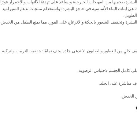
شرة، يحميها من المهيجات الخارجية ويساعد على تهدئة الالتهاب والاحمرار فورًا.
ات هي لبنات البناء الأساسية في حاجز البشرة؛ واستخدام منتجات تدعم السيراميد
الطويل.
 البشرة وتخفيف الشعور بالحكة والانزعاج على الفور، مما يمنع الطفل من الخدش
خالٍ من العطور والصابون. لا تدعي جلده يجف تمامًا؛ جففيه بالتربيت واتركيه
ن الخدش.