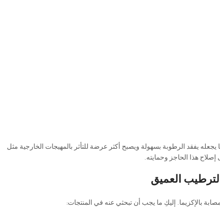
عله يفقد الرطوبة بسهولة ويصبح أكثر عرضة للتأثر بالمهيجات الخارجية مثل
إصلاح هذا الحاجز وحمايته.
الترطيب العميق
ة بالإكزيما. إليكِ ما يجب أن تبحثي عنه في المنتجات: