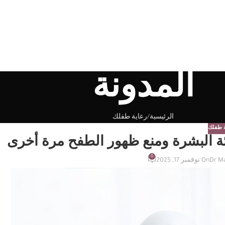
المدونة
الرئيسية
رعاية طفلك
ة طفلك
دئة البشرة ومنع ظهور الطفح مرة أخرى
0
Dr M
On نوفمبر 17, 2025