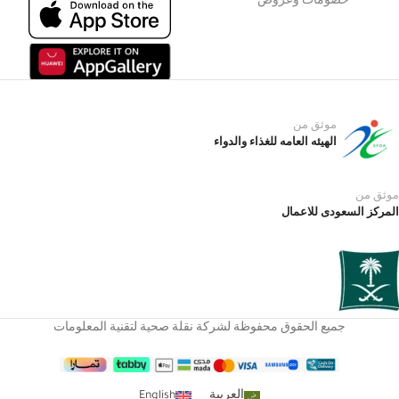
خصومات وعروض
موثق من
الهيئه العامه للغذاء والدواء
موثق من
المركز السعودى للاعمال
جميع الحقوق محفوظة لشركة نقلة صحية لتقنية المعلومات
العربية
English